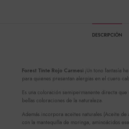
DESCRIPCIÓN
Forest Tinte Rojo Carmesi
¡Un tono fantasía h
para quienes presentan alergias en el cuero c
Es una coloración semipermanente directa que n
bellas coloraciones de la naturaleza.
Además incorpora aceites naturales (Aceite de a
con la mantequilla de moringa, aminoácidos esen