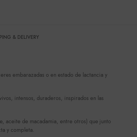
PING & DELIVERY
jeres embarazadas o en estado de lactancia y
vos, intensos, duraderos, inspirados en las
de, aceite de macadamia, entre otros) que junto
cta y completa.