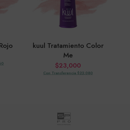
 Rojo
kuul Tratamiento Color
Me
60
$
23,000
Con Transferencia $22,080