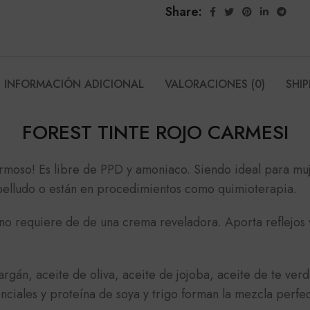
Share:
INFORMACIÓN ADICIONAL
VALORACIONES (0)
SHIP
FOREST TINTE ROJO CARMESI
ermoso! Es libre de PPD y amoniaco. Siendo ideal para mu
abelludo o están en procedimientos como quimioterapia.
o requiere de de una crema reveladora. Aporta reflejos vi
rgán, aceite de oliva, aceite de jojoba, aceite de te ver
ciales y proteína de soya y trigo forman la mezcla perfe