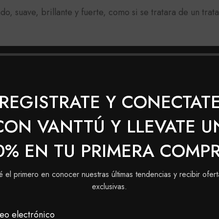
do, suave, brillante y fuerte, como si se tratara de un tra
O CARMESI
REGISTRATE Y CONECTAT
CON VANTTÚ Y LLEVATE U
0% EN TU PRIMERA COMP
é el primero en conocer nuestras últimas tendencias y recibir ofert
exclusivas.
eo electrónico