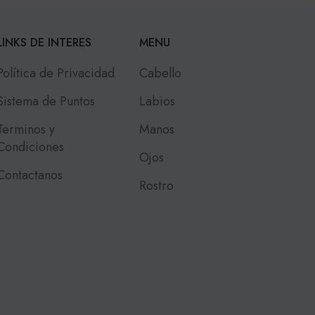
LINKS DE INTERES
MENU
Política de Privacidad
Cabello
Sistema de Puntos
Labios
Terminos y
Manos
Condiciones
Ojos
Contactanos
Rostro