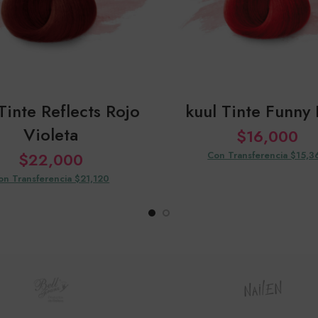
Tinte Reflects Rojo
kuul Tinte Funny
Violeta
$
16,000
$
22,000
Con Transferencia $15,3
on Transferencia $21,120