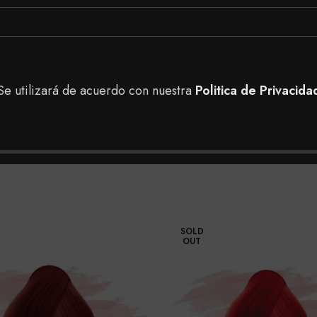
ontrar en nuestra tienda, puedes realizar tu pedido a do
 en nuestras tiendas físicas en Bogotá para tener una me
Se utilizará de acuerdo con nuestra
Politica de Privacida
SOLD
OUT