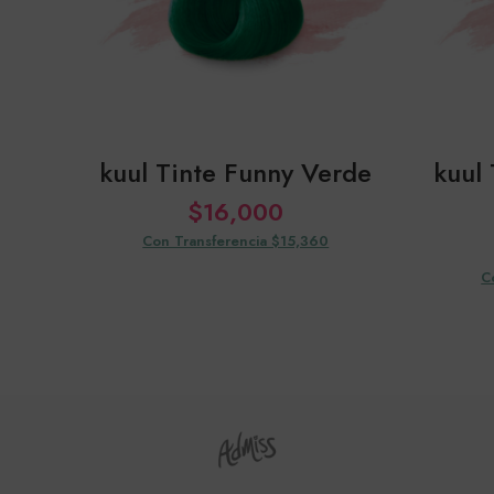
kuul Tinte Funny Verde
kuul 
$
16,000
Con Transferencia $15,360
C