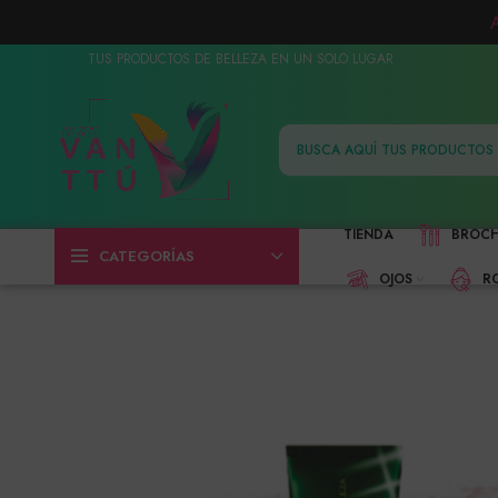
TUS PRODUCTOS DE BELLEZA EN UN SOLO LUGAR
TIENDA
BROC
CATEGORÍAS
OJOS
R