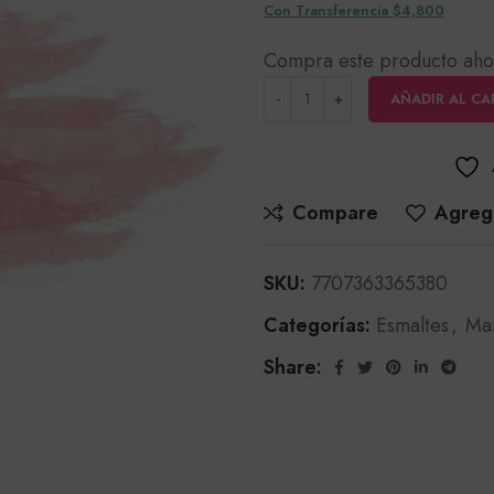
Con Transferencia $4,800
Compra este producto aho
AÑADIR AL CA
Compare
Agrega
SKU:
7707363365380
Categorías:
Esmaltes
,
Ma
Share: