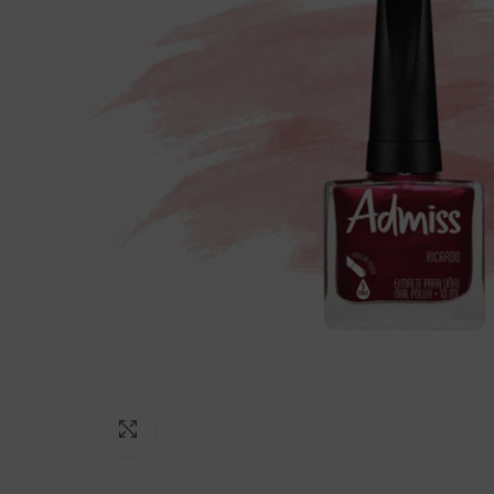
Click to enlarge