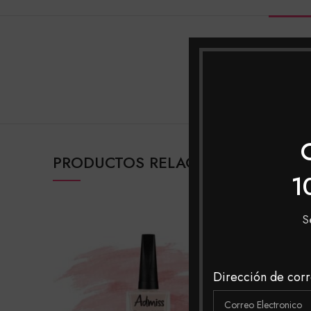
INFORM
MARCAS
PRODUCTOS RELACIONADOS
1
S
Dirección de corr