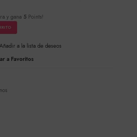
ra y gana
5
Points!
RRITO
Añadir a la lista de deseos
r a Favoritos
nos