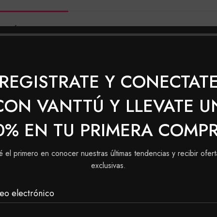
ACIÓN ADICIONAL
VALORACIONES (0)
SHIPPING & 
REGISTRATE Y CONECTAT
CON VANTTÚ Y LLEVATE U
0% EN TU PRIMERA COMP
é el primero en conocer nuestras últimas tendencias y recibir ofert
exclusivas.
eo electrónico