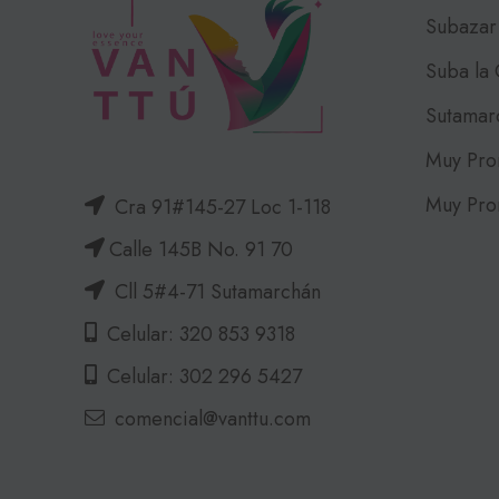
Subazar
Suba la
Sutamar
Muy Pro
Muy Pro
Cra 91#145-27 Loc 1-118
Calle 145B No. 91 70
Cll 5#4-71 Sutamarchán
Celular: 320 853 9318
Celular: 302 296 5427
comencial@vanttu.com