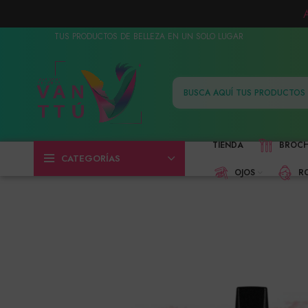
TUS PRODUCTOS DE BELLEZA EN UN SOLO LUGAR
TIENDA
BROC
CATEGORÍAS
OJOS
R