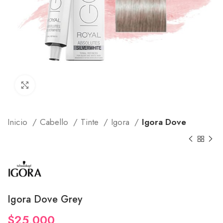
Click to enlarge
Inicio
Cabello
Tinte
Igora
Igora Dove
Igora Dove Grey
$
25,000