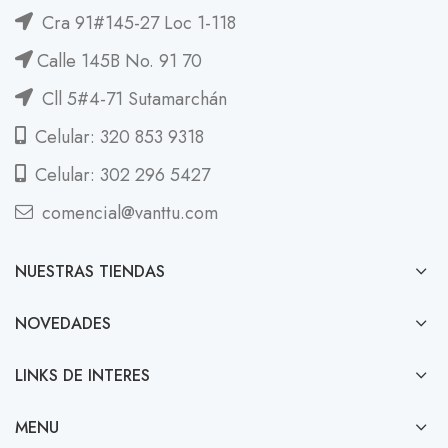
Cra 91#145-27 Loc 1-118
Calle 145B No. 91 70
Cll 5#4-71 Sutamarchán
Celular: 320 853 9318
Celular: 302 296 5427
comencial@vanttu.com
NUESTRAS TIENDAS
NOVEDADES
LINKS DE INTERES
MENU