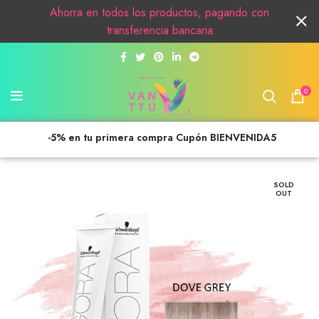
Ahorra en todos los productos, pagando con
transferencia bancaria
0
-5% en tu primera compra Cupón BIENVENIDA5
SOLD
OUT