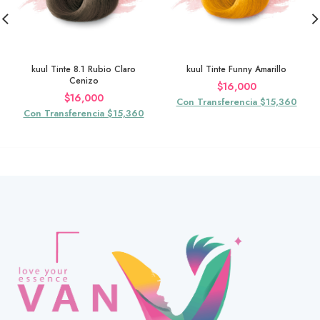
kuul Tinte 8.1 Rubio Claro
kuul Tinte Funny Amarillo
Cenizo
$
16,000
$
16,000
Con Transferencia $15,360
Con Transferencia $15,360