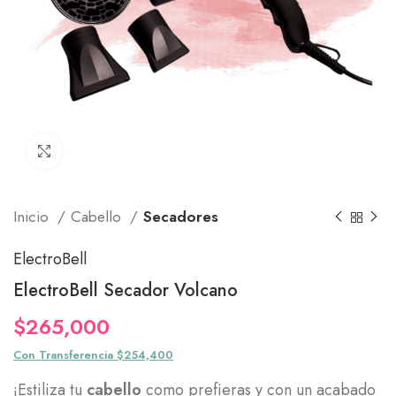
Click to enlarge
Inicio
Cabello
Secadores
ElectroBell
ElectroBell Secador Volcano
$
265,000
Con Transferencia $254,400
¡Estiliza tu
cabello
como prefieras y con un acabado