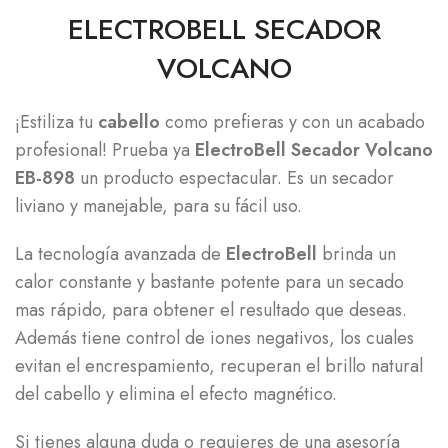
ELECTROBELL SECADOR
VOLCANO
¡Estiliza tu
cabello
como prefieras y con un acabado
profesional! Prueba ya
ElectroBell Secador Volcano
EB-898
un producto espectacular. Es un secador
liviano y manejable, para su fácil uso.
La tecnología avanzada de
ElectroBell
brinda un
calor constante y bastante potente para un secado
mas rápido, para obtener el resultado que deseas.
Además tiene control de iones negativos, los cuales
evitan el encrespamiento, recuperan el brillo natural
del cabello y elimina el efecto magnético.
Si tienes alguna duda o requieres de una asesoría