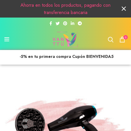
Ahorra en todos los productos, pagando con
transferencia bancaria
0
-5% en tu primera compra Cupón BIENVENIDA5