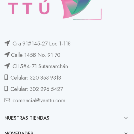
Cra 91#145-27 Loc 1-118
Calle 145B No. 91 70
Cll 5#4-71 Sutamarchán
Celular: 320 853 9318
Celular: 302 296 5427
comencial@vanttu.com
NUESTRAS TIENDAS
NOVEDADES