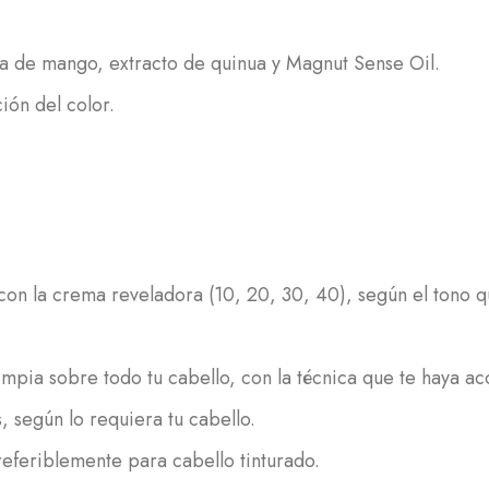
a de mango, extracto de quinua y Magnut Sense Oil.
ión del color.
 con la crema reveladora (10, 20, 30, 40), según el tono 
mpia sobre todo tu cabello, con la técnica que te haya ac
 según lo requiera tu cabello.
eferiblemente para cabello tinturado.