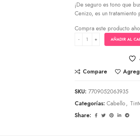
¡De seguro es tono que bu
Cenizo, es un tratamiento
Compra este producto aho
AÑADIR AL CA
Compare
Agrega
SKU:
7709052063935
Categorías:
Cabello
,
Tint
Share: