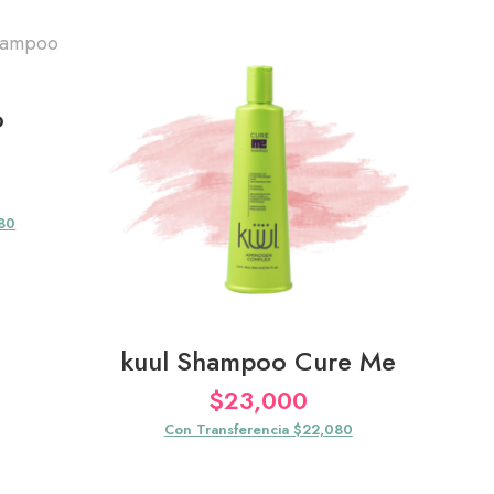
o
080
kuul Shampoo Cure Me
$
23,000
Con Transferencia $22,080