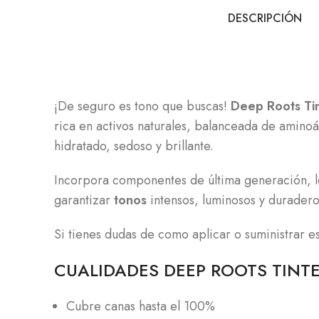
DESCRIPCIÓN
¡De seguro es tono que buscas!
Deep Roots Tin
rica en activos naturales, balanceada de amino
hidratado, sedoso y brillante.
Incorpora componentes de última generación, lo
garantizar
tonos
intensos, luminosos y duradero
Si tienes dudas de como aplicar o suministrar e
CUALIDADES DEEP ROOTS TINT
Cubre canas hasta el 100%