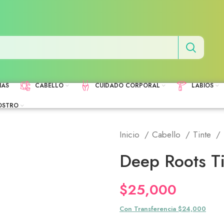
HAS
CABELLO
CUIDADO CORPORAL
LABIOS
OSTRO
Inicio
Cabello
Tinte
Deep Roots Ti
$
25,000
Con Transferencia $24,000