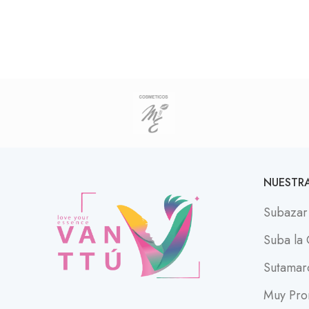
NUESTRA
Subazar
Suba la
Sutamar
Muy Pro