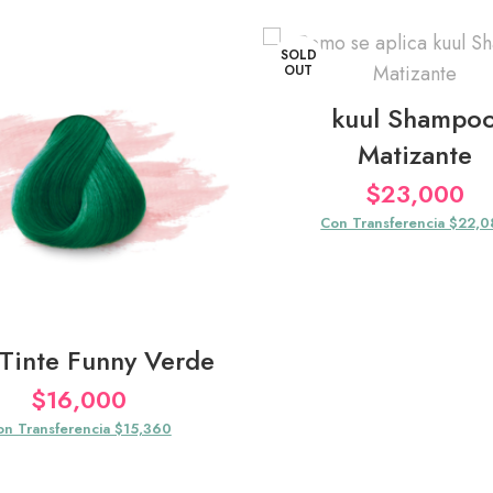
SOLD
OUT
kuul Shampo
Matizante
$
23,000
Con Transferencia $22,
 Tinte Funny Verde
$
16,000
on Transferencia $15,360