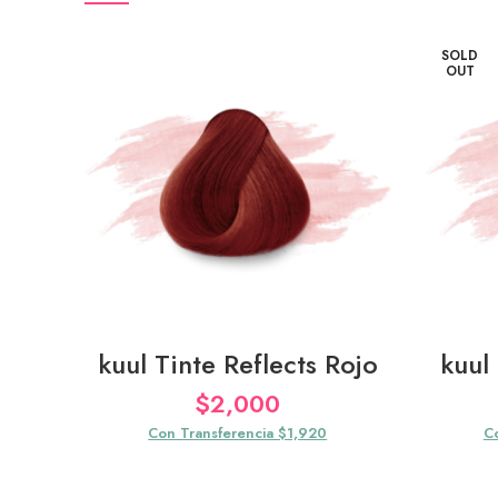
SOLD
OUT
kuul Tinte Reflects Rojo
kuul
$
2,000
Con Transferencia $1,920
C