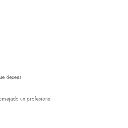
que deseas.
onsejado un profesional.