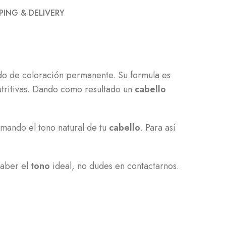
PING & DELIVERY
do de coloración permanente. Su formula es
utritivas. Dando como resultado un
cabello
rmando el tono natural de tu
cabello
. Para así
saber el
tono
ideal, no dudes en contactarnos.