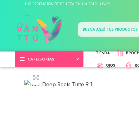
TUS PRODUCTOS DE BELLEZA EN UN SOLO LUGAR
TIENDA
BROC
CATEGORÍAS
OJOS
R
Click to enlarge