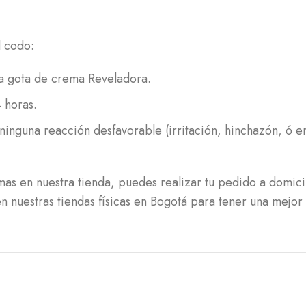
l codo:
a gota de crema Reveladora.
 horas.
ninguna reacción desfavorable (irritación, hinchazón, ó en
as en nuestra tienda, puedes realizar tu pedido a domici
 nuestras tiendas físicas en Bogotá para tener una mejor 