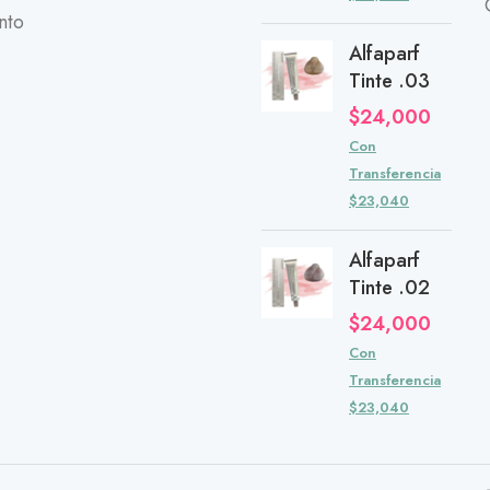
nto
Alfaparf
Tinte .03
$
24,000
Con
Transferencia
$23,040
Alfaparf
Tinte .02
$
24,000
Con
Transferencia
$23,040