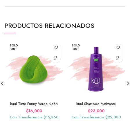
PRODUCTOS RELACIONADOS
SOLD
SOLD
OUT
OUT
kuul Tinte Funny Verde Neón
kuul Shampoo Matizante
$
16,000
$
23,000
Con Transferencia $15,360
Con Transferencia $22,080