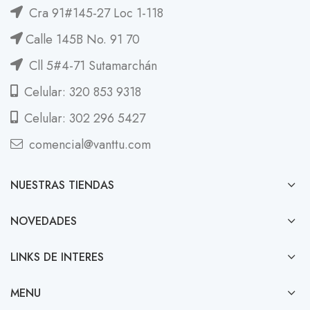
Cra 91#145-27 Loc 1-118
Calle 145B No. 91 70
Cll 5#4-71 Sutamarchán
Celular: 320 853 9318
Celular: 302 296 5427
comencial@vanttu.com
NUESTRAS TIENDAS
NOVEDADES
LINKS DE INTERES
MENU