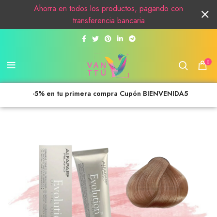
Ahorra en todos los productos, pagando con
transferencia bancaria
0
-5% en tu primera compra Cupón BIENVENIDA5