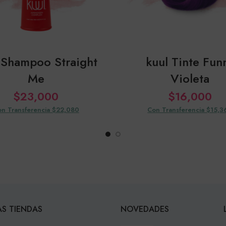
 Shampoo Straight
kuul Tinte Fun
Me
Violeta
$
23,000
$
16,000
n Transferencia $22,080
Con Transferencia $15,3
S TIENDAS
NOVEDADES