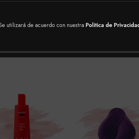
ontrar en nuestra tienda, puedes realizar tu pedido a do
 en nuestras tiendas físicas en Bogotá para tener una me
Se utilizará de acuerdo con nuestra
Politica de Privacida