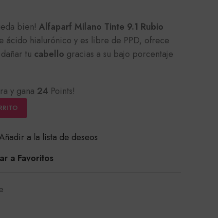
eda bien!
Alfaparf Milano Tinte 9.1 Rubio
e ácido hialurónico y es libre de PPD, ofrece
 dañar tu
cabello
gracias a su bajo porcentaje
ra y gana
24
Points!
RRITO
Añadir a la lista de deseos
r a Favoritos
e