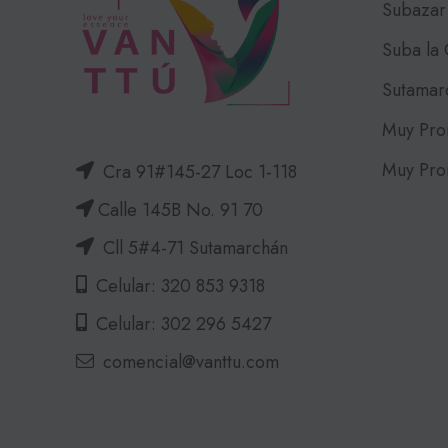
Subazar
Suba la
Sutamar
Muy Pro
Muy Pro
Cra 91#145-27 Loc 1-118
Calle 145B No. 91 70
Cll 5#4-71 Sutamarchán
Celular: 320 853 9318
Celular: 302 296 5427
comencial@vanttu.com