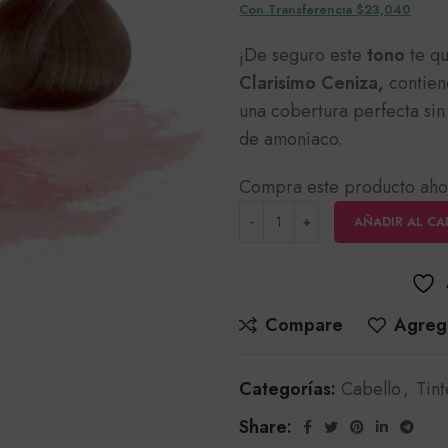
Con Transferencia $23,040
¡De seguro este
tono
te qu
Clarisimo Ceniza,
contien
una cobertura perfecta sin
de amoniaco.
Compra este producto aho
AÑADIR AL CA
Compare
Agrega
Categorías:
Cabello
,
Tint
Share: