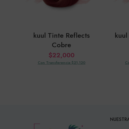
kuul Tinte Reflects
kuul
Cobre
$
22,000
Con Transferencia $21,120
Co
NUESTRA