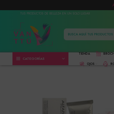
TUS PRODUCTOS DE BELLEZA EN UN SOLO LUGAR
TIENDA
BROC
CATEGORÍAS
OJOS
R