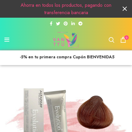
Ahorra en todos los productos, pagando con
transferencia bancaria
0
-5% en tu primera compra Cupón BIENVENIDA5