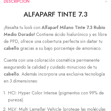
DESCRIPCIÓN
ALFAPARF TINTE 7.3
¡Resalta tu look con
Alfaparf Milano Tinte 7.3 Rubio
Medio Dorado!
Contiene ácido hialurónico y es libre
de PPD, ofrece una cobertura perfecta sin dañar tu
cabello
gracias a su bajo porcentaje de amoniaco.
Cuenta con una coloración cosmética permanente
asegurando la calidad y cuidado minucioso de tu
cabello
. Además incorpora una exclusiva tecnología
en 3 dimensiones:
HCI: Hyper Color Intense (pigmentos con 99% de
pureza).
MLV: Multi Lamellar Vehicle (protege las moléculas