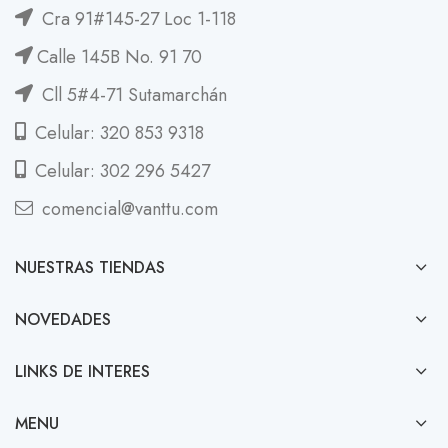
Cra 91#145-27 Loc 1-118
Calle 145B No. 91 70
Cll 5#4-71 Sutamarchán
Celular: 320 853 9318
Celular: 302 296 5427
comencial@vanttu.com
NUESTRAS TIENDAS
NOVEDADES
LINKS DE INTERES
MENU