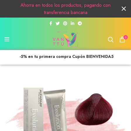
Ahorra en todos los productos, pagando con
transferencia bancaria
0
-5% en tu primera compra Cupón BIENVENIDA5