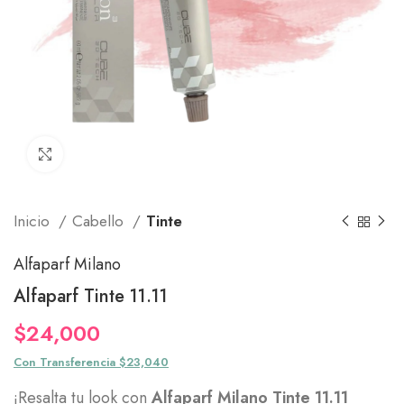
Click to enlarge
Inicio
Cabello
Tinte
Alfaparf Milano
Alfaparf Tinte 11.11
$
24,000
Con Transferencia $23,040
¡Resalta tu look con
Alfaparf Milano Tinte 11.11