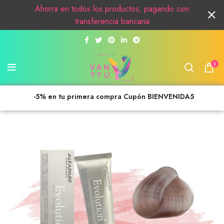
Ahorra en todos los productos, pagando con
transferencia bancaria
0
-5% en tu primera compra Cupón BIENVENIDA5