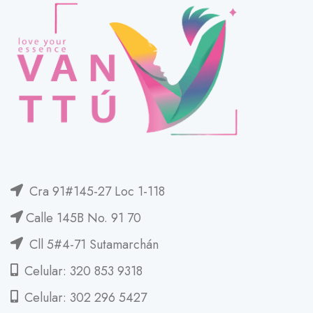
Cra 91#145-27 Loc 1-118
Calle 145B No. 91 70
Cll 5#4-71 Sutamarchán
Celular: 320 853 9318
Celular: 302 296 5427