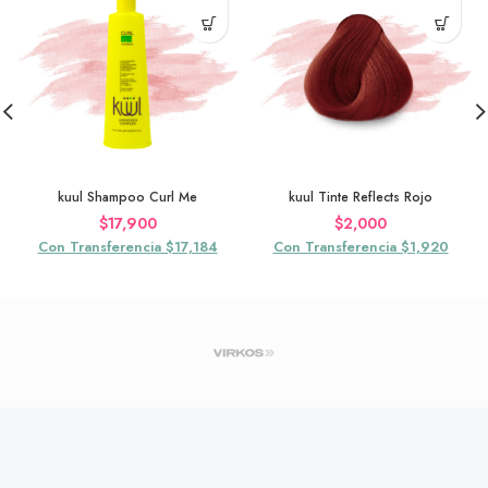
kuul Shampoo Curl Me
kuul Tinte Reflects Rojo
$
17,900
$
2,000
Con Transferencia $17,184
Con Transferencia $1,920