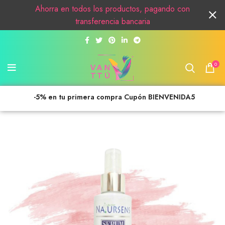
Ahorra en todos los productos, pagando con
transferencia bancaria
0
-5% en tu primera compra Cupón BIENVENIDA5