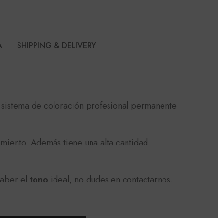
A
SHIPPING & DELIVERY
sistema de coloración profesional permanente
imiento. Además tiene una alta cantidad
saber el
tono
ideal, no dudes en contactarnos.