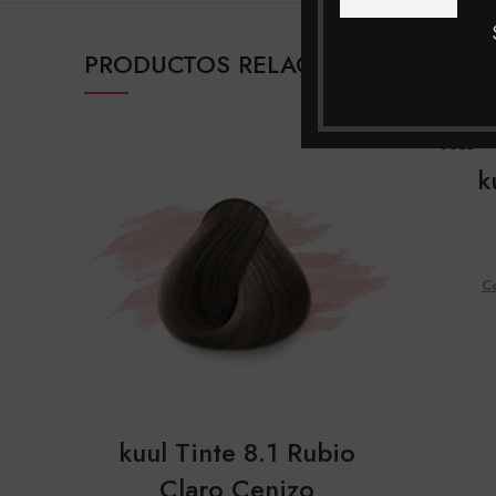
PRODUCTOS RELACIONADOS
SOLD
OUT
k
C
kuul Tinte 8.1 Rubio
Claro Cenizo