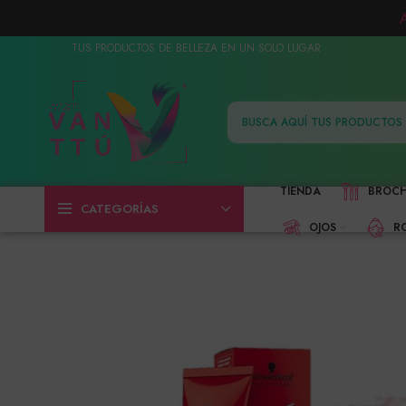
TUS PRODUCTOS DE BELLEZA EN UN SOLO LUGAR
TIENDA
BROC
CATEGORÍAS
OJOS
R