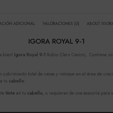
ACIÓN ADICIONAL
VALORACIONES (0)
ABOUT IGOR
IGORA ROYAL 9-1
a bien!
Igora Royal 9-1
Rubio Claro Cenizo, Contiene un 
n cubrimiento total de canas y retoque en el área de crec
de tu
cabello
.
ste
tinte
en tu
cabello,
o requieres de una asesoría para 