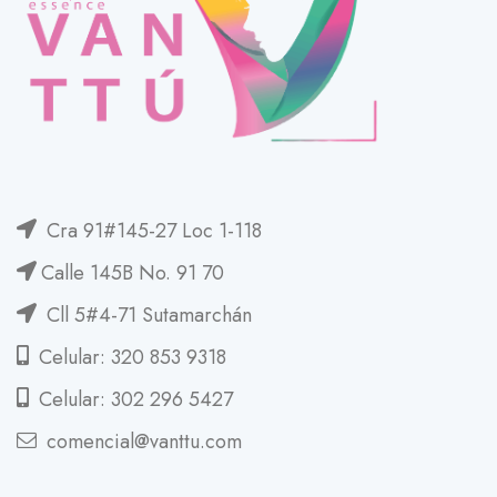
Cra 91#145-27 Loc 1-118
Calle 145B No. 91 70
Cll 5#4-71 Sutamarchán
Celular: 320 853 9318
Celular: 302 296 5427
comencial@vanttu.com