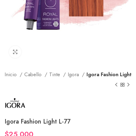
Click to enlarge
Inicio
Cabello
Tinte
Igora
Igora Fashion Light
Igora Fashion Light L-77
$
25,000