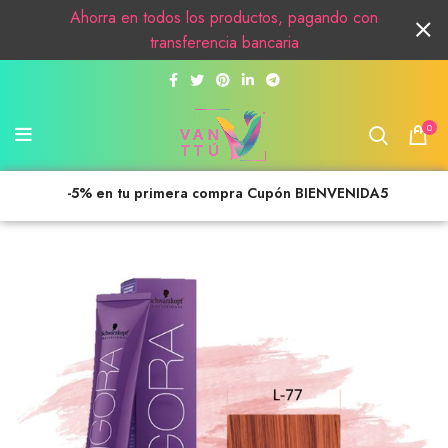
Ahorra en todos los productos, pagando con
transferencia bancaria
0
-5% en tu primera compra Cupón BIENVENIDA5