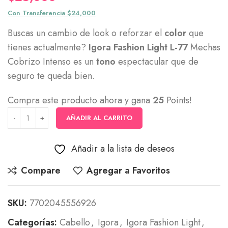
Con Transferencia $24,000
Buscas un cambio de look o reforzar el
color
que
tienes actualmente?
Igora Fashion Light L-77
Mechas
Cobrizo Intenso es un
tono
espectacular que de
seguro te queda bien.
Compra este producto ahora y gana
25
Points!
AÑADIR AL CARRITO
Añadir a la lista de deseos
Compare
Agregar a Favoritos
SKU:
7702045556926
Categorías:
Cabello
,
Igora
,
Igora Fashion Light
,