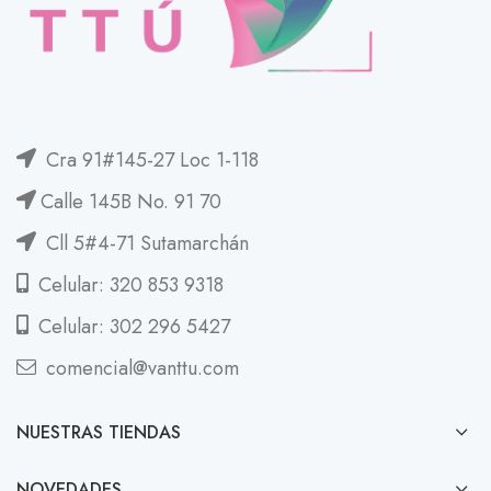
Cra 91#145-27 Loc 1-118
Calle 145B No. 91 70
Cll 5#4-71 Sutamarchán
Celular: 320 853 9318
Celular: 302 296 5427
comencial@vanttu.com
NUESTRAS TIENDAS
NOVEDADES