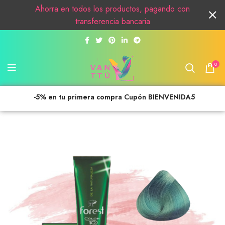
Ahorra en todos los productos, pagando con
transferencia bancaria
0
-5% en tu primera compra Cupón BIENVENIDA5