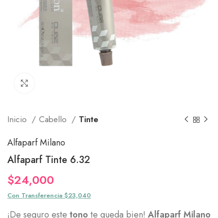
Click to enlarge
Inicio
Cabello
Tinte
Alfaparf Milano
Alfaparf Tinte 6.32
$
24,000
Con Transferencia $23,040
¡De seguro este
tono
te queda bien!
Alfaparf Milano