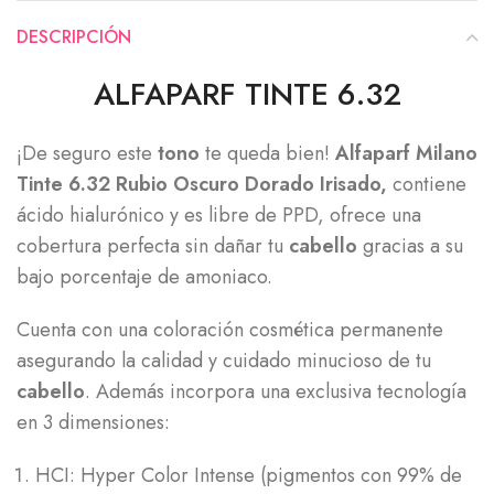
DESCRIPCIÓN
ALFAPARF TINTE 6.32
¡De seguro este
tono
te queda bien!
Alfaparf Milano
Tinte 6.32 Rubio Oscuro Dorado Irisado,
contiene
ácido hialurónico y es libre de PPD, ofrece una
cobertura perfecta sin dañar tu
cabello
gracias a su
bajo porcentaje de amoniaco.
Cuenta con una coloración cosmética permanente
asegurando la calidad y cuidado minucioso de tu
cabello
. Además incorpora una exclusiva tecnología
en 3 dimensiones:
HCI: Hyper Color Intense (pigmentos con 99% de