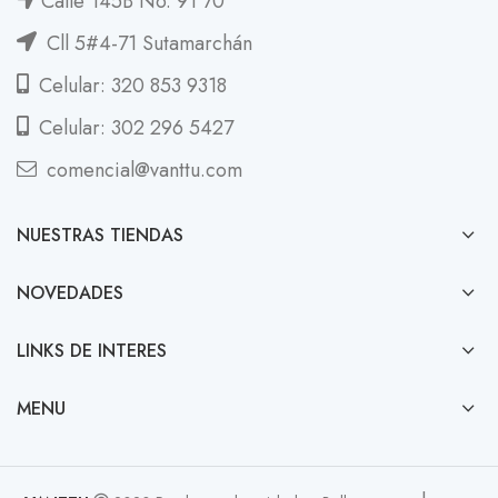
Calle 145B No. 91 70
Cll 5#4-71 Sutamarchán
Celular: 320 853 9318
Celular: 302 296 5427
comencial@vanttu.com
NUESTRAS TIENDAS
NOVEDADES
LINKS DE INTERES
MENU