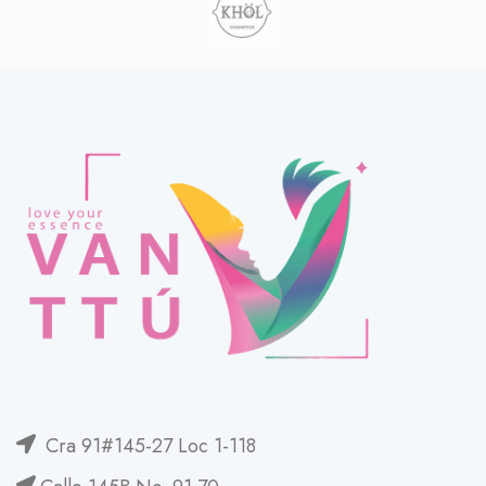
Cra 91#145-27 Loc 1-118