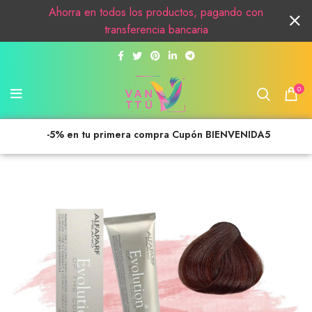
Ahorra en todos los productos, pagando con
transferencia bancaria
0
-5% en tu primera compra Cupón BIENVENIDA5