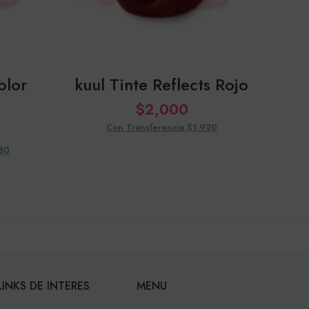
olor
kuul Tinte Reflects Rojo
$
2,000
Con Transferencia $1,920
080
LINKS DE INTERES
MENU