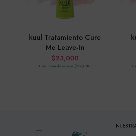
kuul Tratamiento Cure
k
Me Leave-In
$
23,000
Con Transferencia $22,080
C
NUESTRA