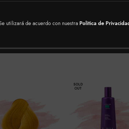
ontrar en nuestra tienda, puedes realizar tu pedido a do
 en nuestras tiendas físicas en Bogotá para tener una me
Se utilizará de acuerdo con nuestra
Politica de Privacida
SOLD
OUT