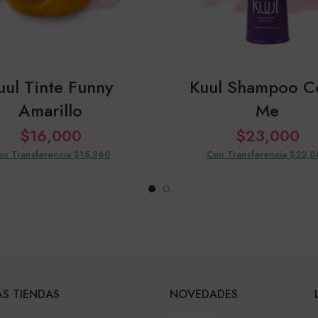
uul Tinte Funny
Kuul Shampoo C
Amarillo
Me
$
16,000
$
23,000
on Transferencia $15,360
Con Transferencia $22,
S TIENDAS
NOVEDADES