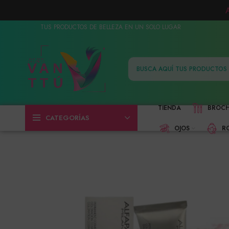
TUS PRODUCTOS DE BELLEZA EN UN SOLO LUGAR
TIENDA
BROC
CATEGORÍAS
OJOS
R