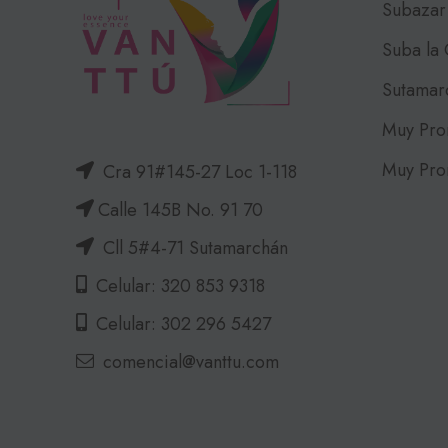
Subazar
Suba la
Sutamar
Muy Pro
Muy Pro
Cra 91#145-27 Loc 1-118
Calle 145B No. 91 70
Cll 5#4-71 Sutamarchán
Celular: 320 853 9318
Celular: 302 296 5427
comencial@vanttu.com