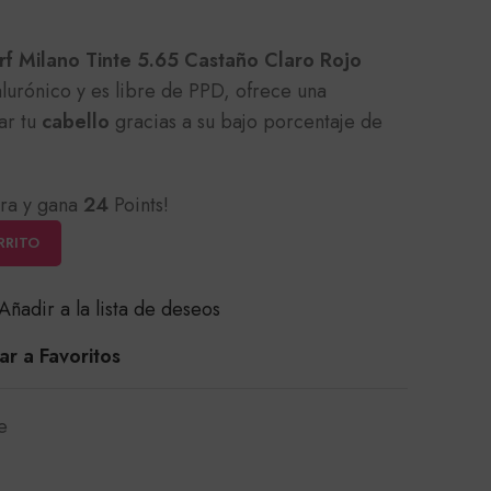
f Milano Tinte 5.65 Castaño Claro Rojo
lurónico y es libre de PPD, ofrece una
ar tu
cabello
gracias a su bajo porcentaje de
ra y gana
24
Points!
RRITO
Añadir a la lista de deseos
r a Favoritos
e