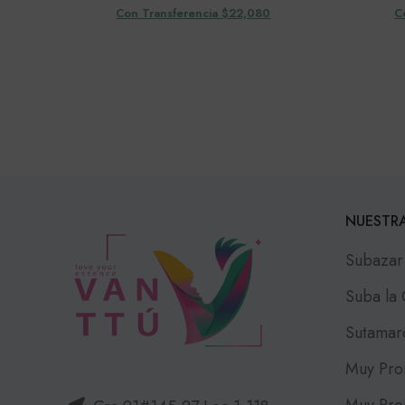
Con Transferencia $22,080
C
NUESTRA
Subazar
Suba la
Sutamar
Muy Pro
Muy Pro