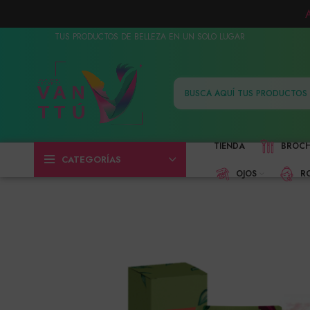
TUS PRODUCTOS DE BELLEZA EN UN SOLO LUGAR
TIENDA
BROC
CATEGORÍAS
OJOS
R