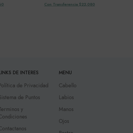
60
Con Transferencia $22,080
LINKS DE INTERES
MENU
Política de Privacidad
Cabello
Sistema de Puntos
Labios
Terminos y
Manos
Condiciones
Ojos
Contactanos
Rostro