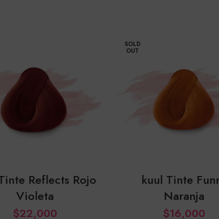
SOLD
OUT
Tinte Reflects Rojo
kuul Tinte Fun
Violeta
Naranja
$
22,000
$
16,000