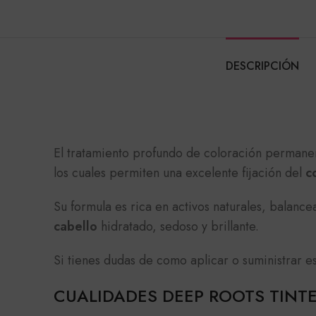
DESCRIPCIÓN
El tratamiento profundo de coloración perman
los cuales permiten una excelente fijación del
c
Su formula es rica en activos naturales, balan
cabello
hidratado, sedoso y brillante.
Si tienes dudas de como aplicar o suministrar e
CUALIDADES DEEP ROOTS TINT