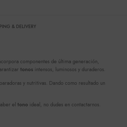
PING & DELIVERY
Incorpora componentes de última generación,
garantizar
tonos
intensos, luminosos y duraderos.
paradoras y nutritivas. Dando como resultado un
saber el
tono
ideal, no dudes en contactarnos.